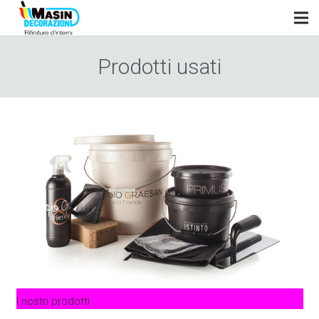
Prodotti usati
I nostri prodotti