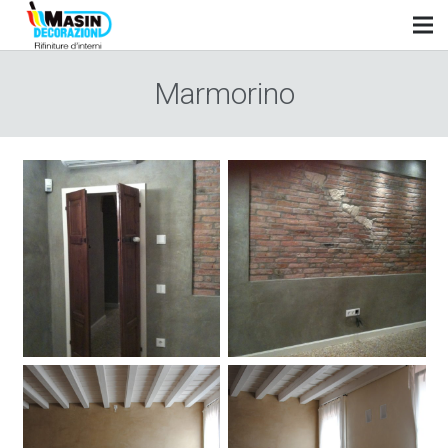
Marmorino