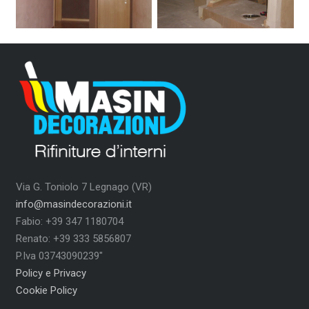
Via G. Toniolo 7 Legnago (VR)
info@masindecorazioni.it
Fabio: +39 347 1180704
Renato: +39 333 5856807
P.Iva 03743090239″
Policy e Privacy
Cookie Policy